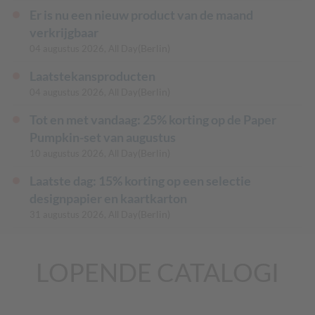
Er is nu een nieuw product van de maand
verkrijgbaar
(Berlin)
04 augustus 2026, All Day
Laatstekansproducten
(Berlin)
04 augustus 2026, All Day
Tot en met vandaag: 25% korting op de Paper
Pumpkin-set van augustus
(Berlin)
10 augustus 2026, All Day
Laatste dag: 15% korting op een selectie
designpapier en kaartkarton
(Berlin)
31 augustus 2026, All Day
LOPENDE CATALOGI