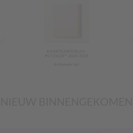
KAARTKARTON A4 -
IN COLOR™ 2026-2028
By Stampin’ Up!
NIEUW BINNENGEKOMEN
Previous
Nex