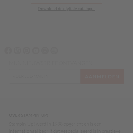
Download de digitale catalogus
MIJN NIEUWSBRIEF ONTVANGEN
AANMELDEN
OVER STAMPIN’ UP!
Stampin’ Up! werd in 1988 opgericht en is een
internationaal bedrijf dat gespecialiseerd is in creatieve